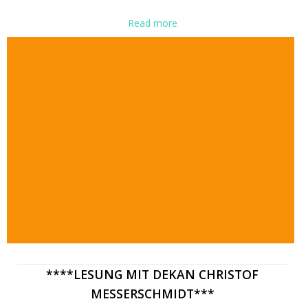
Read more
****LESUNG MIT DEKAN CHRISTOF
MESSERSCHMIDT***