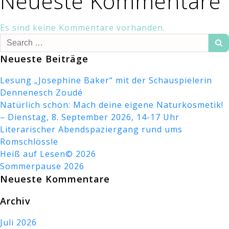
Neueste Kommentare
Es sind keine Kommentare vorhanden.
Search
for:
Neueste Beiträge
Lesung „Josephine Baker“ mit der Schauspielerin
Dennenesch Zoudé
Natürlich schön: Mach deine eigene Naturkosmetik!
– Dienstag, 8. September 2026, 14-17 Uhr
Literarischer Abendspaziergang rund ums
Romschlössle
Heiß auf Lesen© 2026
Sommerpause 2026
Neueste Kommentare
Archiv
Juli 2026