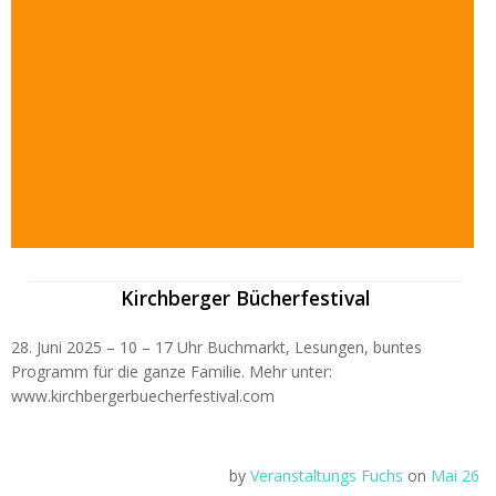
Kirchberger Bücherfestival
28. Juni 2025 – 10 – 17 Uhr Buchmarkt, Lesungen, buntes
Programm für die ganze Familie. Mehr unter:
www.kirchbergerbuecherfestival.com
by
Veranstaltungs Fuchs
on
Mai 26