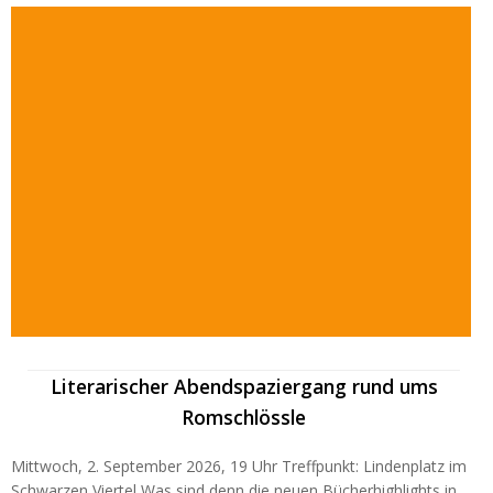
Literarischer Abendspaziergang rund ums
Romschlössle
Mittwoch, 2. September 2026, 19 Uhr Treffpunkt: Lindenplatz im
Schwarzen Viertel Was sind denn die neuen Bücherhighlights in