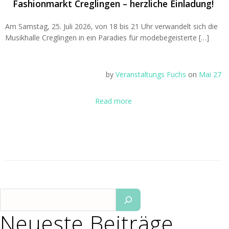
Fashionmarkt Creglingen – herzliche Einladung!
Am Samstag, 25. Juli 2026, von 18 bis 21 Uhr verwandelt sich die
Musikhalle Creglingen in ein Paradies für modebegeisterte […]
by
Veranstaltungs Fuchs
on
Mai 27
Read more
Suchen
Neueste Beiträge