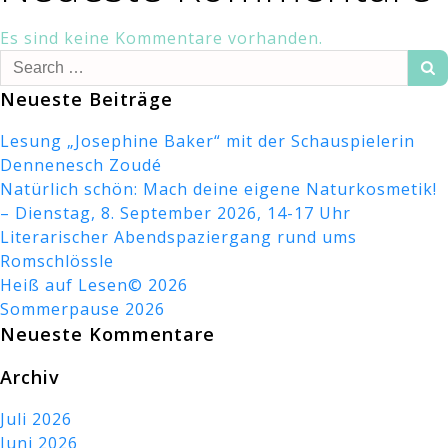
Es sind keine Kommentare vorhanden.
Search
for:
Neueste Beiträge
Lesung „Josephine Baker“ mit der Schauspielerin
Dennenesch Zoudé
Natürlich schön: Mach deine eigene Naturkosmetik!
– Dienstag, 8. September 2026, 14-17 Uhr
Literarischer Abendspaziergang rund ums
Romschlössle
Heiß auf Lesen© 2026
Sommerpause 2026
Neueste Kommentare
Archiv
Juli 2026
Juni 2026