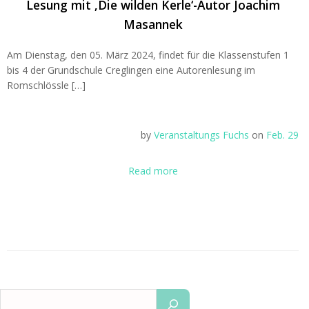
Lesung mit ‚Die wilden Kerle‘-Autor Joachim
Masannek
Am Dienstag, den 05. März 2024, findet für die Klassenstufen 1
bis 4 der Grundschule Creglingen eine Autorenlesung im
Romschlössle […]
by
Veranstaltungs Fuchs
on
Feb. 29
Read more
Suchen