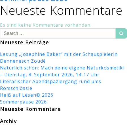
Neueste Kommentare
Es sind keine Kommentare vorhanden.
Search
for:
Neueste Beiträge
Lesung „Josephine Baker“ mit der Schauspielerin
Dennenesch Zoudé
Natürlich schön: Mach deine eigene Naturkosmetik!
– Dienstag, 8. September 2026, 14-17 Uhr
Literarischer Abendspaziergang rund ums
Romschlössle
Heiß auf Lesen© 2026
Sommerpause 2026
Neueste Kommentare
Archiv